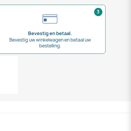
3
Bevestig en betaal.
Bevestig uw winkelwagen en betaal uw
bestelling.