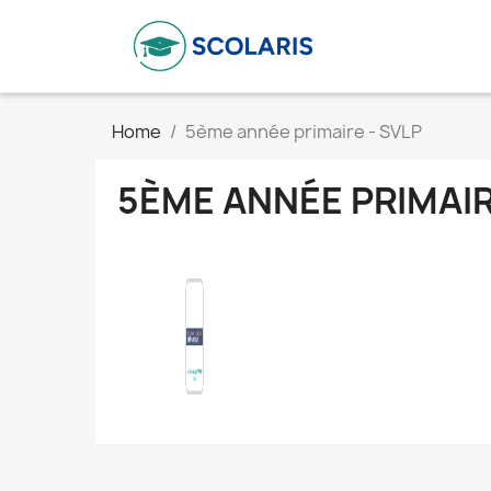
Home
5ème année primaire - SVLP
5ÈME ANNÉE PRIMAIR