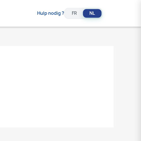
Hulp nodig ?
NL
FR