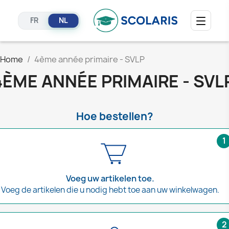
NL
FR
Home
4ème année primaire - SVLP
4ÈME ANNÉE PRIMAIRE - SVL
Hoe bestellen?
1
Voeg uw artikelen toe.
Voeg de artikelen die u nodig hebt toe aan uw winkelwagen.
2